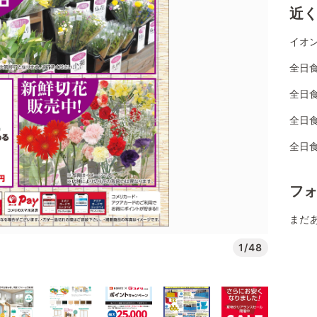
近
イオン
全日
全日
全日
全日
フ
まだ
1/48