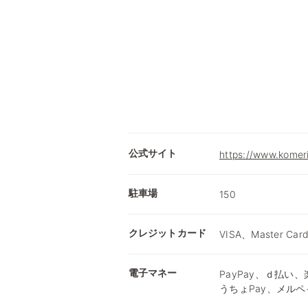
公式サイト
https://www.komer
駐車場
150
クレジットカード
VISA、Master Car
電子マネー
PayPay、ｄ払い、楽
うちょPay、メルペ