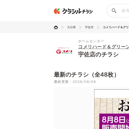
大分県
宇佐市
コメリハード＆グリ
ホームセンター
コメリハード＆グリー
宇佐店のチラシ
最新のチラシ（全48枚）
最終更新：2026/08/08