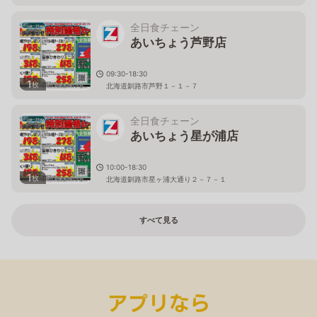
全日食チェーン
あいちょう芦野店
09:30-18:30
1
枚
北海道釧路市芦野１－１－７
全日食チェーン
あいちょう星が浦店
10:00-18:30
1
枚
北海道釧路市星ヶ浦大通り２－７－１
すべて見る