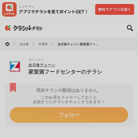
大分県
中津市
全日食チェーン 家室酒フー...
スーパー
全日食チェーン
家室酒フードセンターのチラシ
現在チラシの配信はありません。
このお店をフォローしておくと
次回すぐにチラシがチェックできます！
フォロー