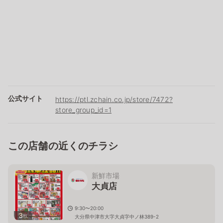
公式サイト
https://ptl.zchain.co.jp/store/7472?
store_group_id=1
この店舗の近くのチラシ
新鮮市場
大貞店
9:30〜20:00
3
枚
大分県中津市大字大貞字中ノ林389-2