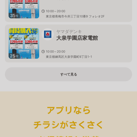
10:00～20:00
31
枚
東京都青梅市今井三丁目10番9 フォレオ2F
ヤマダデンキ
大泉学園店家電館
10:00～20:00
25
枚
東京都練馬区大泉学園町6丁目1-1
すべて見る