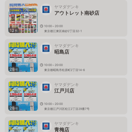
ヤマダデンキ
アウトレット南砂店
10:00～20:00
12
枚
東京都江東区南砂2丁目32-1
ヤマダデンキ
昭島店
10:00～20:00
28
枚
東京都昭島市松原町2丁目14-6
ヤマダデンキ
江戸川店
10:00～20:00
28
枚
東京都江戸川区松江2丁目29番7号
ヤマダデンキ
青梅店