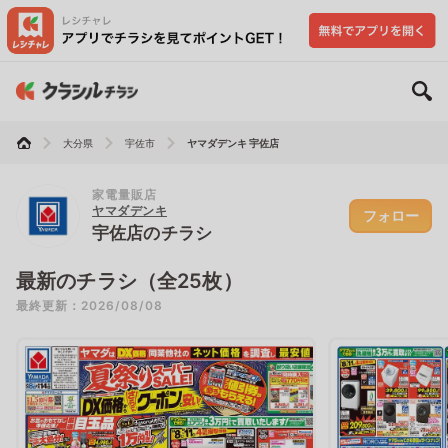
大分県
宇佐市
ヤマダデンキ 宇佐店
家電量販店
ヤマダデンキ
フォロー
宇佐店のチラシ
最新のチラシ（全25枚）
最終更新：2026/08/08