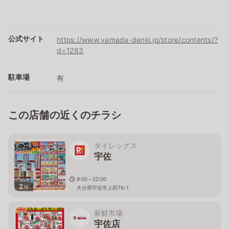
公式サイト
https://www.yamada-denki.jp/store/contents/?
d=1283
駐車場
有
この店舗の近くのチラシ
ダイレックス
宇佐
9:00～22:00
2
枚
大分県宇佐市上田76-1
新鮮市場
宇佐店