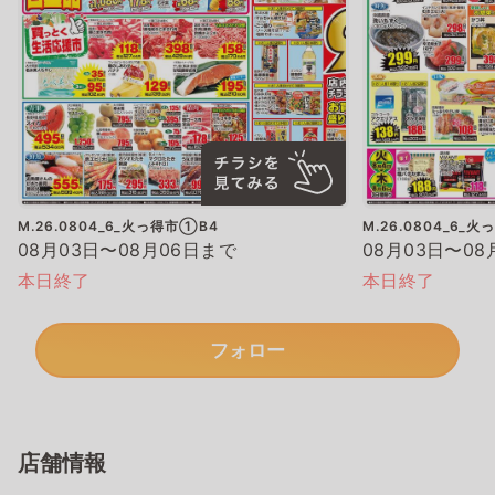
M.26.0804_6_火っ得市①B4
M.26.0804_6_
08月03日〜08月06日まで
08月03日〜08
本日終了
本日終了
フォロー
店舗情報