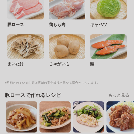
豚ロース
鶏もも肉
キャベツ
まいたけ
じゃがいも
鮭
※明細されている内容は店舗の実売状況と異なる場合がございます。
豚ロースで作れるレシピ
もっと見る