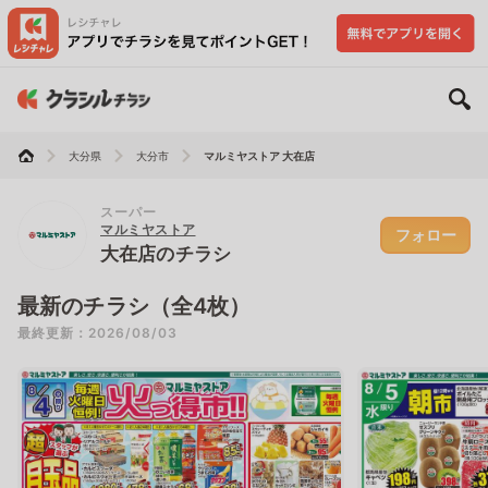
大分県
大分市
マルミヤストア 大在店
スーパー
マルミヤストア
フォロー
大在店のチラシ
最新のチラシ（全4枚）
最終更新：2026/08/03