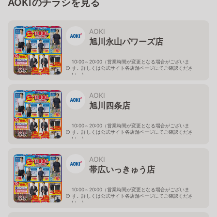
AOKIのチラシを見る
AOKI
旭川永山パワーズ店
10:00～20:00（営業時間が変更となる場合がございま
す。詳しくは公式サイト各店舗ページにてご確認くださ
6
枚
い。）
北海道旭川市永山１１条4-119-51
AOKI
旭川四条店
10:00～20:00（営業時間が変更となる場合がございま
す。詳しくは公式サイト各店舗ページにてご確認くださ
6
枚
い。）
北海道旭川市４条西2-2-3
AOKI
帯広いっきゅう店
10:00～20:00（営業時間が変更となる場合がございま
す。詳しくは公式サイト各店舗ページにてご確認くださ
6
枚
い。）
北海道帯広市西十九条南3-55-18