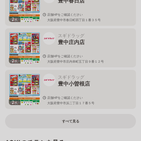
豊中春日店
店舗HPをご確認ください
2
枚
大阪府豊中市春日町四丁目１番３５号
スギドラッグ
豊中庄内店
店舗HPをご確認ください
2
枚
大阪府豊中市庄内幸町五丁目９番１２号
スギドラッグ
豊中小曽根店
店舗HPをご確認ください
2
枚
大阪府豊中市浜二丁目１７番５号
すべて見る