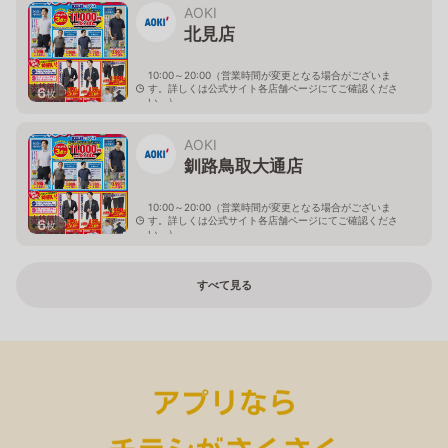
AOKI
北見店
10:00～20:00（営業時間が変更となる場合がございま
す。詳しくは公式サイト各店舗ページにてご確認くださ
6
枚
い。）
北海道北見市中央三輪2-403-2
AOKI
釧路鳥取大通店
10:00～20:00（営業時間が変更となる場合がございま
す。詳しくは公式サイト各店舗ページにてご確認くださ
6
枚
い。）
北海道釧路市鳥取大通2-6-13 アクロスプラザ鳥取大通
すべて見る