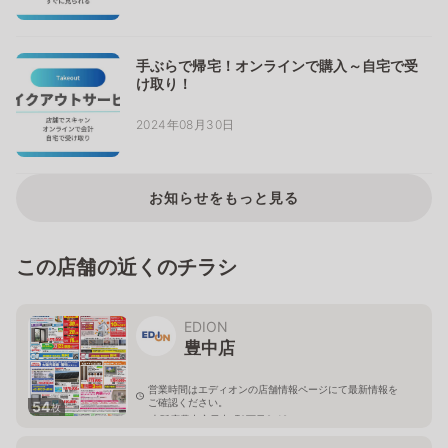
手ぶらで帰宅！オンラインで購入～自宅で受
け取り！
2024年08月30日
お知らせをもっと見る
この店舗の近くのチラシ
EDION
豊中店
営業時間はエディオンの店舗情報ページにて最新情報を
ご確認ください。
54
枚
大阪府豊中市日出町2丁目2-18