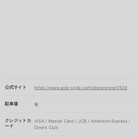
公式サイト
https://www.aoki-style.com/shop/store/0529
駐車場
有
クレジットカ
VISA / Master Card / JCB / American Express /
ード
Diners Club