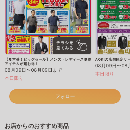
【夏本番！ビッグセール】メンズ・レディース夏物
AOKIの店舗限定サ
アイテムが超お得！
08月09日〜08
08月09日〜08月09日まで
本日限り
本日限り
フォロー
お店からのおすすめ商品