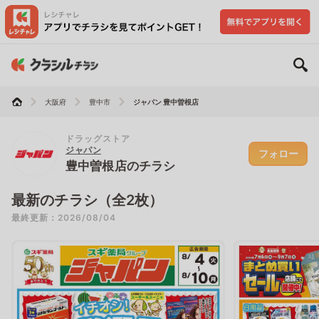
大阪府
豊中市
ジャパン 豊中曽根店
ドラッグストア
ジャパン
フォロー
豊中曽根店のチラシ
最新のチラシ（全2枚）
最終更新：2026/08/04