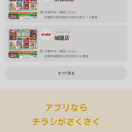
店舗HPをご確認ください
2
枚
京都府京都市南区久世中久町６７５番地
ジャパン
城陽店
店舗HPをご確認ください
2
枚
京都府城陽市久世北垣内４０番地
すべて見る