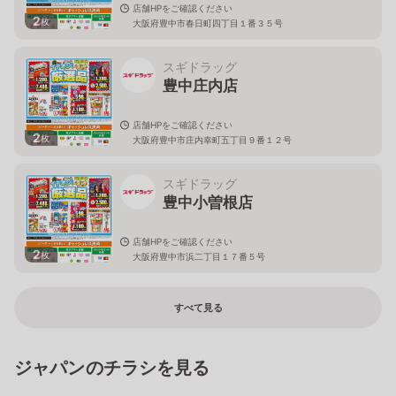
店舗HPをご確認ください
2
枚
大阪府豊中市春日町四丁目１番３５号
スギドラッグ
豊中庄内店
店舗HPをご確認ください
2
枚
大阪府豊中市庄内幸町五丁目９番１２号
スギドラッグ
豊中小曽根店
店舗HPをご確認ください
2
枚
大阪府豊中市浜二丁目１７番５号
すべて見る
ジャパンのチラシを見る