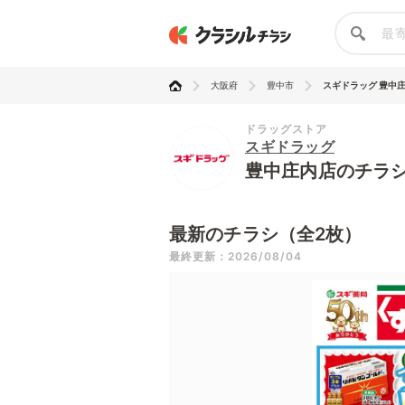
大阪府
豊中市
スギドラッグ 豊中
ドラッグストア
スギドラッグ
豊中庄内店のチラ
最新のチラシ（全2枚）
最終更新：2026/08/04