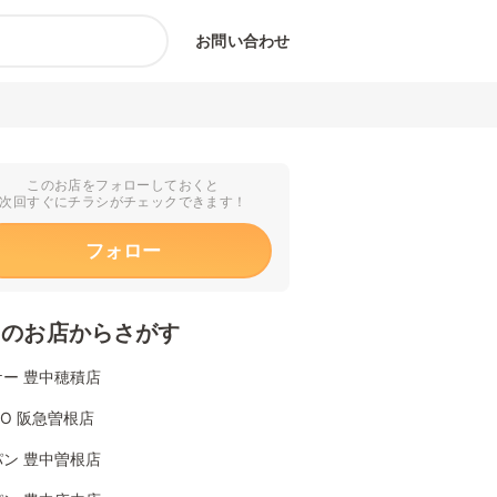
お問い合わせ
このお店をフォローしておくと
次回すぐにチラシがチェックできます！
フォロー
くのお店からさがす
ー 豊中穂積店
YO 阪急曽根店
ン 豊中曽根店