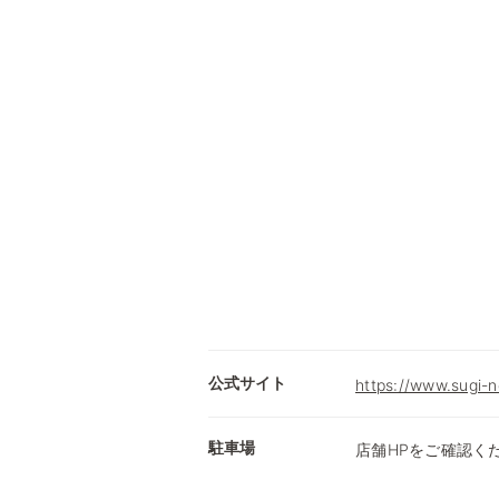
公式サイト
https://www.sugi-n
駐車場
店舗HPをご確認く