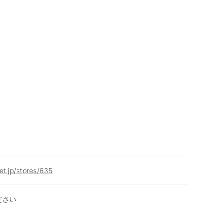
et.jp/stores/635
ださい