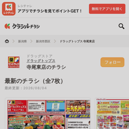
新潟県
新潟市西区
ドラッグトップス 寺尾東店
ドラッグストア
ドラッグトップス
フォロー
寺尾東店のチラシ
最新のチラシ（全7枚）
最終更新：2026/08/04