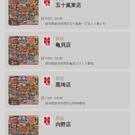
五十嵐東店
9:00～24:00
2
枚
新潟県新潟市西区五十嵐東一丁目１３番１号
原信
亀貝店
9:00～24:00
2
枚
新潟県新潟市西区亀貝３３１５番地
原信
黒埼店
7:00～24:00
2
枚
新潟県新潟市西区山田66番地
原信
内野店