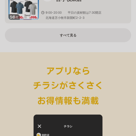
9:00-20:00 平日の資材館は7:30開店
56
枚
北海道苫小牧市新開町2-2-3
すべて見る