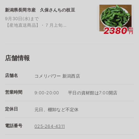
新潟県長岡市産 久保さんちの枝豆
9月30日(水)まで
【産地直送商品】・７月上旬...
2380
税込
円
店舗情報
店舗名
コメリパワー 新潟西店
営業時間
9:00-20:00 平日の資材館は7:00開店
定休日
元日、棚卸など不定休
電話番号
025-264-4311