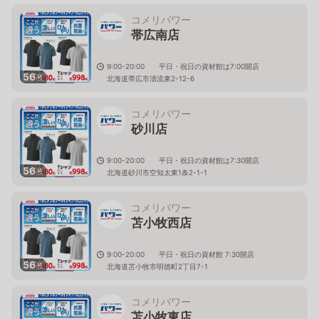
コメリパワー
帯広南店
9:00-20:00 平日・祝日の資材館は7:00開店
56
枚
北海道帯広市清流東2-12-6
コメリパワー
砂川店
9:00-20:00 平日・祝日の資材館は7:30開店
56
枚
北海道砂川市空知太東1条2-1-1
コメリパワー
苫小牧西店
9:00-20:00 平日・祝日の資材館 7:30開店
56
枚
北海道苫小牧市明徳町2丁目7-1
コメリパワー
苫小牧東店