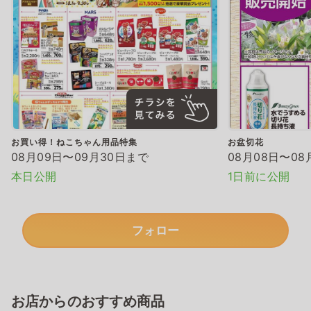
お買い得！ねこちゃん用品特集
お盆切花
08月09日〜09月30日まで
08月08日〜08
本日公開
1日前に公開
フォロー
お店からのおすすめ商品