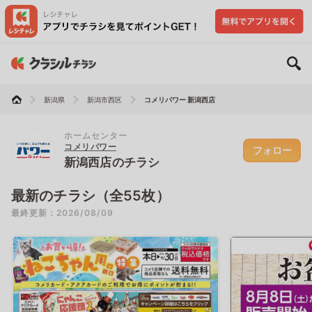
新潟県
新潟市西区
コメリパワー 新潟西店
ホームセンター
コメリパワー
フォロー
新潟西店のチラシ
最新のチラシ（全55枚）
最終更新：2026/08/09