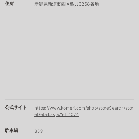
住所
新潟県新潟市西区亀貝3268番地
公式サイト
https://www.komeri.com/shop/storeSearch/stor
eDetail.aspx?id=1074
駐車場
353