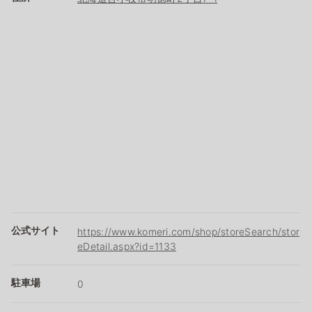
公式サイト
https://www.komeri.com/shop/storeSearch/stor
eDetail.aspx?id=1133
駐車場
0