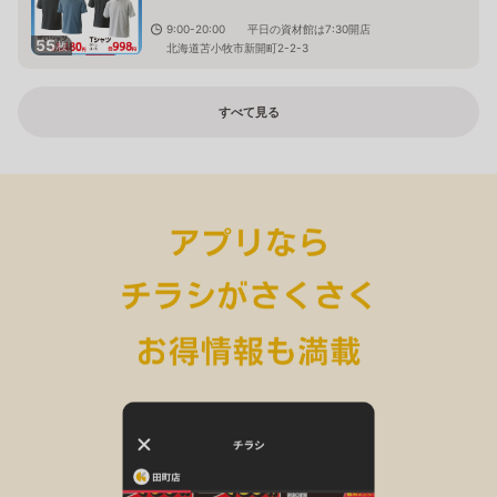
9:00-20:00 平日の資材館は7:30開店
55
枚
北海道苫小牧市新開町2-2-3
すべて見る