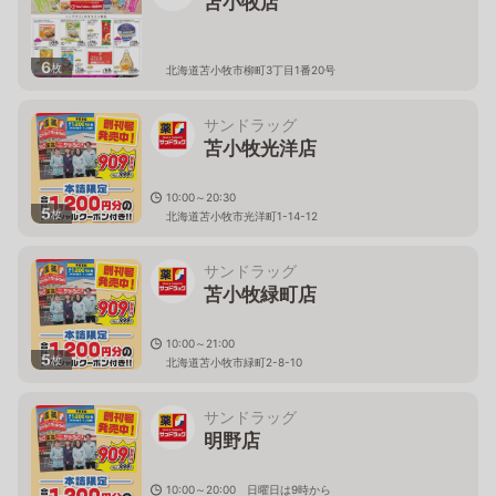
苫小牧店
6
枚
北海道苫小牧市柳町3丁目1番20号
サンドラッグ
苫小牧光洋店
10:00～20:30
5
枚
北海道苫小牧市光洋町1-14-12
サンドラッグ
苫小牧緑町店
10:00～21:00
5
枚
北海道苫小牧市緑町2-8-10
サンドラッグ
明野店
10:00～20:00 日曜日は9時から