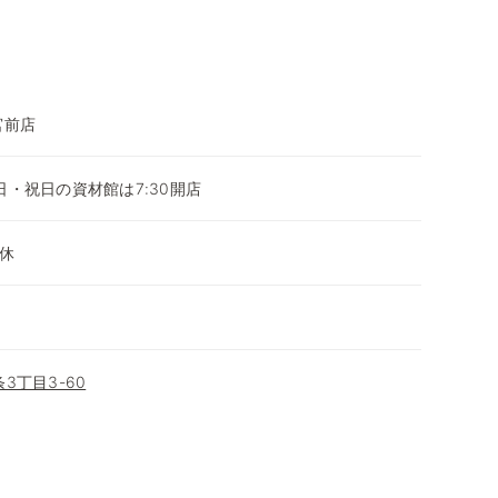
宮前店
平日・祝日の資材館は7:30開店
休
3丁目3-60