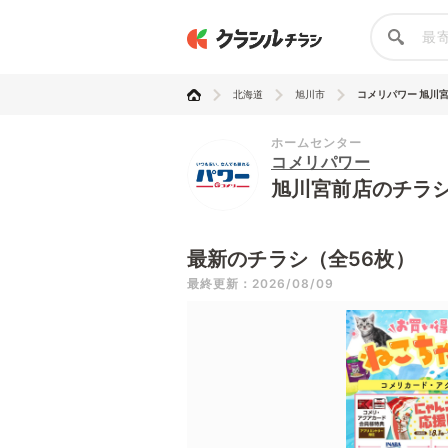
北海道
旭川市
コメリパワー 旭川
ホームセンター
コメリパワー
旭川宮前店のチラ
最新のチラシ（全56枚）
最終更新：2026/08/09