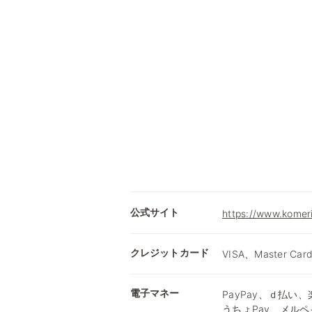
公式サイト
https://www.komer
クレジットカード
VISA、Master Car
電子マネー
PayPay、ｄ払い、楽
うちょPay、メルペ