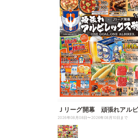
Ｊリーグ開幕 頑張れアル
2026年08月08日〜2026年08月10日まで