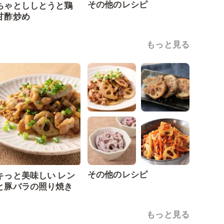
その他のレシピ
ちゃとししとうと鶏
甘酢炒め
もっと見る
その他のレシピ
キっと美味しい レン
と豚バラの照り焼き
もっと見る