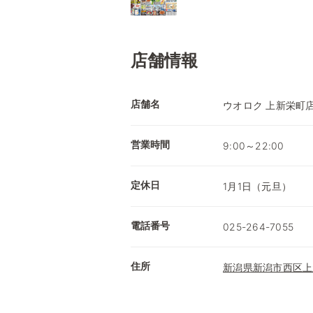
店舗情報
店舗名
ウオロク 上新栄町
営業時間
9:00～22:00
定休日
1月1日（元旦）
電話番号
025-264-7055
住所
新潟県新潟市西区上新