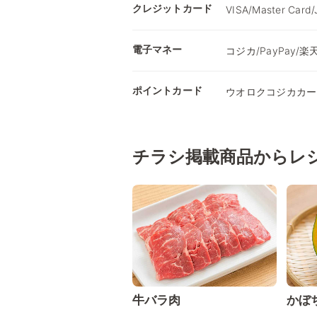
クレジットカード
VISA/Master Card
電子マネー
コジカ/PayPay/楽天
ポイントカード
ウオロクコジカカー
チラシ掲載商品からレ
牛バラ肉
かぼ