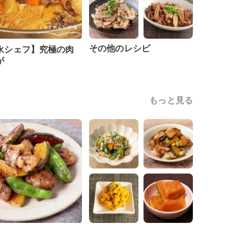
その他のレシピ
永シェフ】究極の肉
が
もっと見る