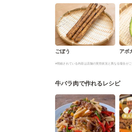
ごぼう
アボ
※明細されている内容は店舗の実売状況と異なる場合がご
牛バラ肉で作れるレシピ