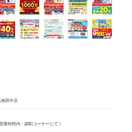
馬南田中店
剤営業時間内・調剤コーナーにて！