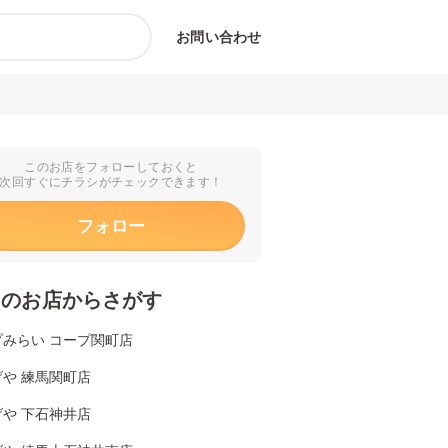
お問い合わせ
このお店をフォローしておくと
次回すぐにチラシがチェックできます！
フォロー
くのお店からさがす
プみらい コープ関町店
や 練馬関町店
や 下石神井店