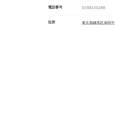
電話番号
0359230268
住所
東京都練馬区南田中3