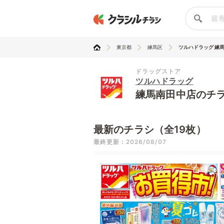
東京都
練馬区
ツルハドラッグ 練
ドラッグストア
ツルハドラッグ
練馬南田中店のチ
最新のチラシ（全19枚）
最終更新：2026/08/07