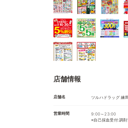
店舗情報
店舗名
ツルハドラッグ 練
営業時間
9:00～23:00
※自己採血受付:調