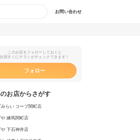
お問い合わせ
このお店をフォローしておくと
次回すぐにチラシがチェックできます！
フォロー
くのお店からさがす
プみらい コープ関町店
や 練馬関町店
や 下石神井店