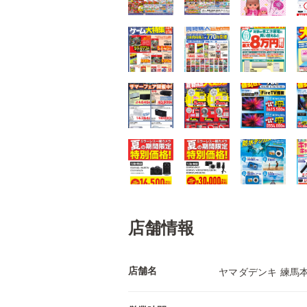
店舗情報
店舗名
ヤマダデンキ 練馬