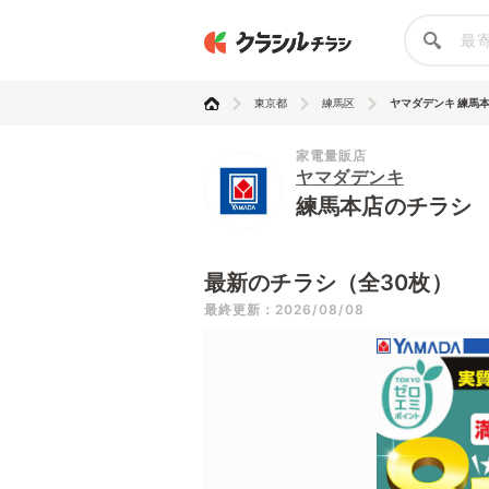
東京都
練馬区
ヤマダデンキ 練馬
家電量販店
ヤマダデンキ
練馬本店のチラシ
最新のチラシ（全30枚）
最終更新：2026/08/08