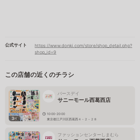
公式サイト
https://www.donki.com/store/shop_detail.php?
shop_id=9
この店舗の近くのチラシ
バースデイ
サニーモール西葛西店
10:00-20:00
3
枚
東京都江戸川区西葛西４－２－２８
ファッションセンターしまむら