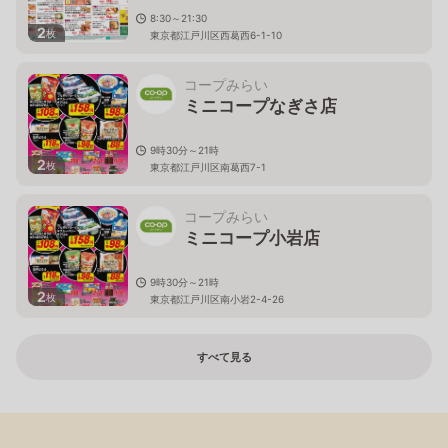
8:30～21:30
2
枚
東京都江戸川区西葛西6-1-10
コープみらい
ミニコープなぎさ店
9時30分～21時
2
枚
東京都江戸川区南葛西7-1
コープみらい
ミニコープ小岩店
9時30分～21時
2
枚
東京都江戸川区南小岩2-4-26
すべて見る