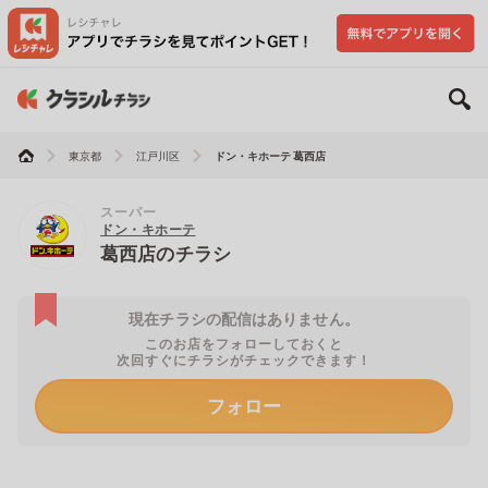
東京都
江戸川区
ドン・キホーテ 葛西店
スーパー
ドン・キホーテ
葛西店のチラシ
現在チラシの配信はありません。
このお店をフォローしておくと
次回すぐにチラシがチェックできます！
フォロー