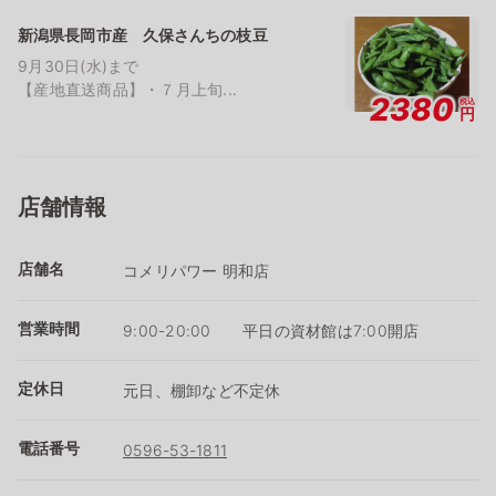
新潟県長岡市産 久保さんちの枝豆
9月30日(水)まで
【産地直送商品】・７月上旬...
2380
税込
円
店舗情報
店舗名
コメリパワー 明和店
営業時間
9:00-20:00 平日の資材館は7:00開店
定休日
元日、棚卸など不定休
電話番号
0596-53-1811