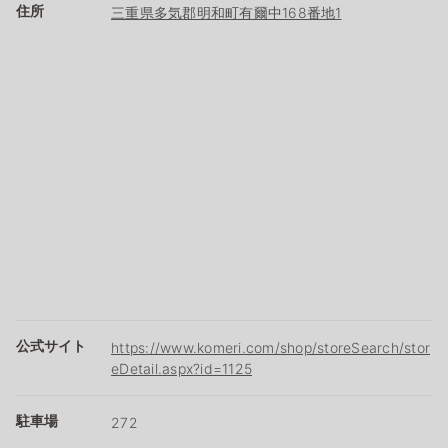
住所
三重県多気郡明和町有爾中168番地1
公式サイト
https://www.komeri.com/shop/storeSearch/stor
eDetail.aspx?id=1125
駐車場
272