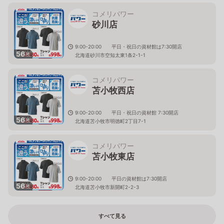
コメリパワー
砂川店
9:00-20:00 平日・祝日の資材館は7:30開店
56
枚
北海道砂川市空知太東1条2-1-1
コメリパワー
苫小牧西店
9:00-20:00 平日・祝日の資材館 7:30開店
56
枚
北海道苫小牧市明徳町2丁目7-1
コメリパワー
苫小牧東店
9:00-20:00 平日の資材館は7:30開店
56
枚
北海道苫小牧市新開町2-2-3
すべて見る