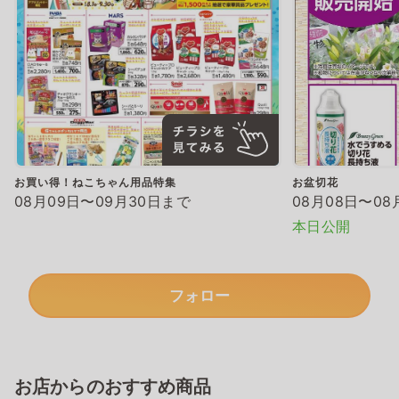
お買い得！ねこちゃん用品特集
お盆切花
08月09日〜09月30日まで
08月08日〜08
本日公開
フォロー
お店からのおすすめ商品