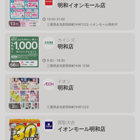
明和イオンモール店
10:00-21:00
13
枚
三重県多気郡明和町中村1223 イオンモール明和1F
カインズ
明和店
9:30～19:30
66
枚
三重県多気郡明和町中村 1236
イオン
明和店
3
枚
三重県多気郡明和町中村1223
買取大吉
イオンモール明和店