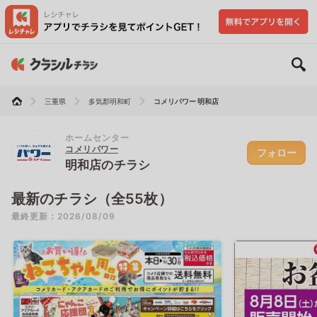
三重県
多気郡明和町
コメリパワー 明和店
ホームセンター
コメリパワー
フォロー
明和店のチラシ
最新のチラシ（全55枚）
最終更新：2026/08/09