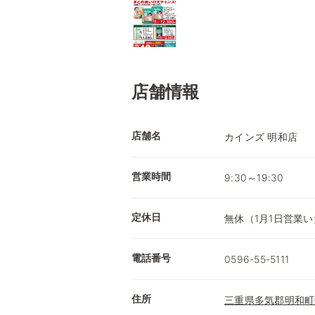
店舗情報
店舗名
カインズ 明和店
営業時間
9:30～19:30
定休日
無休（1月1日営業
電話番号
0596-55-5111
住所
三重県多気郡明和町中