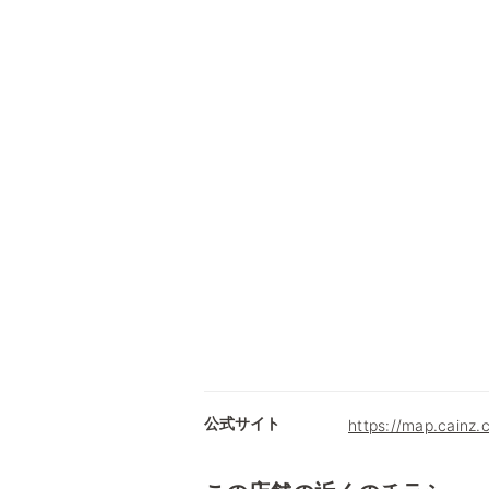
公式サイト
https://map.cainz.