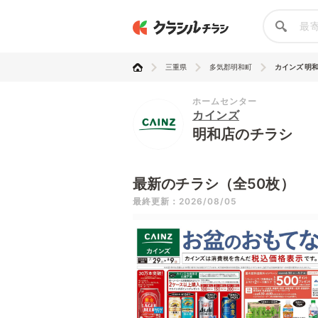
三重県
多気郡明和町
カインズ 明
ホームセンター
カインズ
明和店のチラシ
最新のチラシ（全50枚）
最終更新：2026/08/05