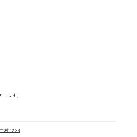
いたします）
村 1236