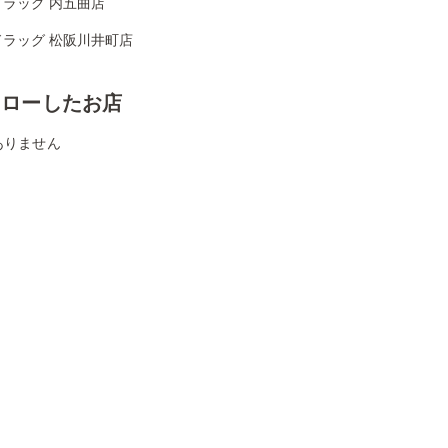
ドラッグ 内五曲店
ドラッグ 松阪川井町店
ォローしたお店
ありません