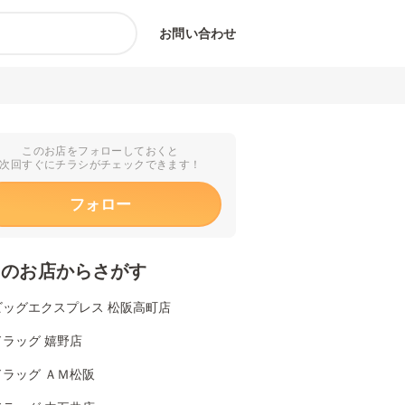
お問い合わせ
このお店をフォローしておくと
次回すぐにチラシがチェックできます！
フォロー
くのお店からさがす
ビッグエクスプレス 松阪高町店
ラッグ 嬉野店
ドラッグ ＡＭ松阪