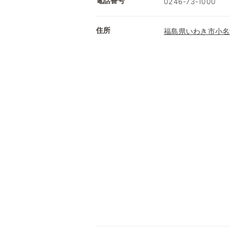
電話番号
0246-73-1000
住所
福島県いわき市小名浜