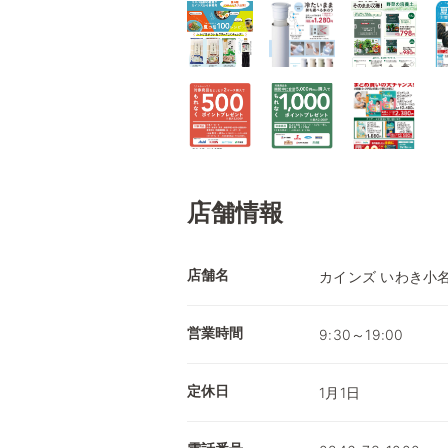
店舗情報
店舗名
カインズ いわき小
営業時間
9:30～19:00
定休日
1月1日