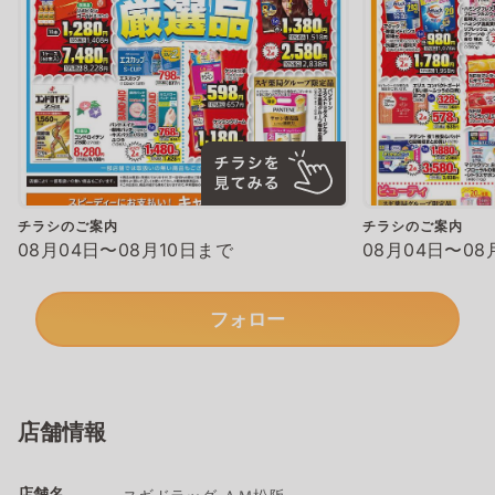
チラシのご案内
チラシのご案内
08月04日〜08月10日まで
08月04日〜08
フォロー
店舗情報
店舗名