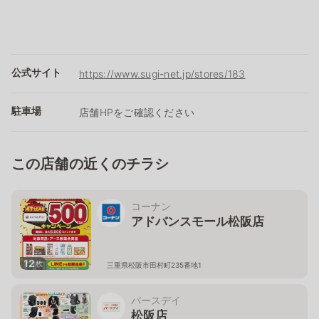
公式サイト
https://www.sugi-net.jp/stores/183
駐車場
店舗HPをご確認ください
この店舗の近くのチラシ
コーナン
アドバンスモール松阪店
12
枚
三重県松阪市田村町235番地1
バースデイ
松阪店