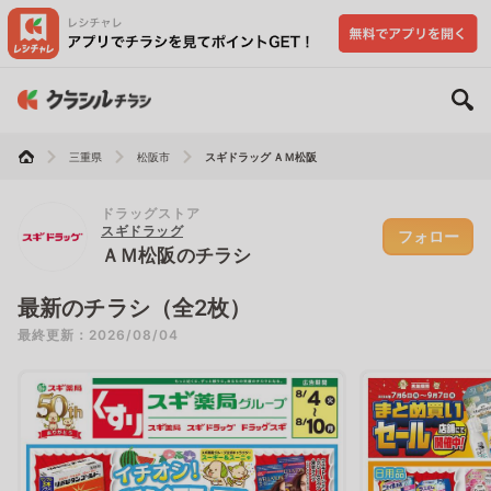
三重県
松阪市
スギドラッグ ＡＭ松阪
ドラッグストア
スギドラッグ
フォロー
ＡＭ松阪のチラシ
最新のチラシ（全2枚）
最終更新：2026/08/04