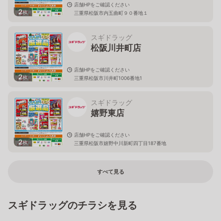
店舗HPをご確認ください
2
枚
三重県松阪市内五曲町９０番地１
スギドラッグ
松阪川井町店
店舗HPをご確認ください
2
枚
三重県松阪市川井町1006番地1
スギドラッグ
嬉野東店
店舗HPをご確認ください
2
枚
三重県松阪市嬉野中川新町四丁目187番地
すべて見る
スギドラッグのチラシを見る