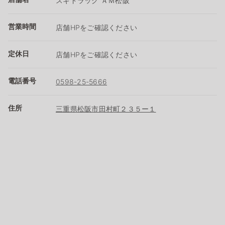
スギドラッグ ＡＭ松阪
営業時間
店舗HPをご確認ください
定休日
店舗HPをご確認ください
電話番号
0598-25-5666
住所
三重県松阪市田村町２３５ー１