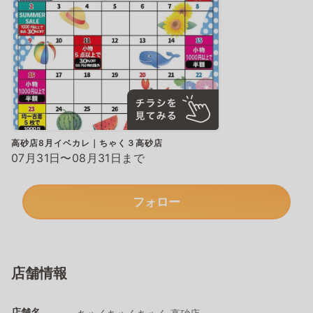
高砂店8月イベカレ｜ちゃく３高砂店
07月31日〜08月31日まで
フォロー
店舗情報
店舗名