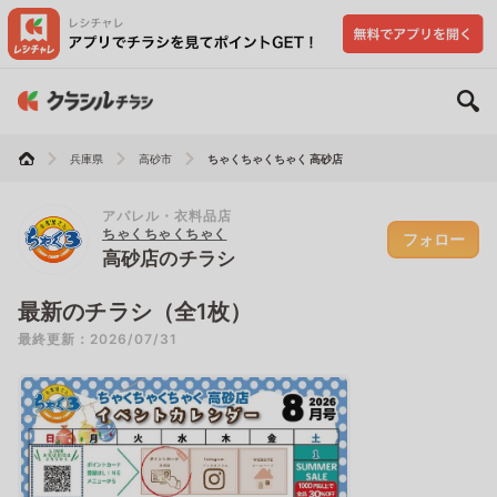
兵庫県
高砂市
ちゃくちゃくちゃく 高砂店
アパレル・衣料品店
ちゃくちゃくちゃく
フォロー
高砂店のチラシ
最新のチラシ（全1枚）
最終更新：2026/07/31