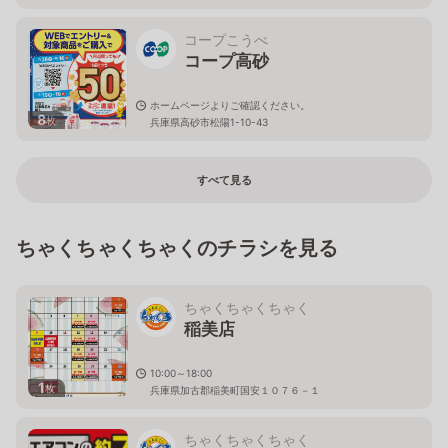
コープこうべ
コープ高砂
ホームページよりご確認ください。
8
枚
兵庫県高砂市松陽1-10-43
すべて見る
ちゃくちゃくちゃくのチラシを見る
ちゃくちゃくちゃく
稲美店
10:00～18:00
1
枚
兵庫県加古郡稲美町国安１０７６－１
ちゃくちゃくちゃく