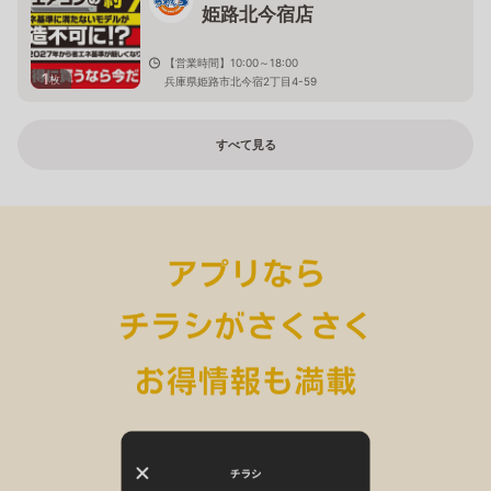
姫路北今宿店
【営業時間】10:00～18:00
1
枚
兵庫県姫路市北今宿2丁目4-59
すべて見る