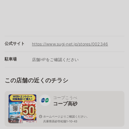
公式サイト
https://www.sugi-net.jp/stores/002346
駐車場
店舗HPをご確認ください
この店舗の近くのチラシ
コープこうべ
コープ高砂
ホームページよりご確認ください。
7
枚
兵庫県高砂市松陽1-10-43