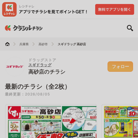
兵庫県
高砂市
スギドラッグ 高砂店
ドラッグストア
スギドラッグ
フォロー
高砂店のチラシ
最新のチラシ（全2枚）
最終更新：2026/08/05