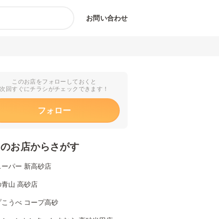
お問い合わせ
このお店をフォローしておくと
次回すぐにチラシがチェックできます！
フォロー
くのお店からさがす
スーパー 新高砂店
青山 高砂店
プこうべ コープ高砂