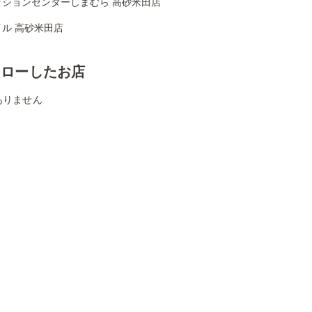
ッションセンターしまむら 高砂米田店
ル 高砂米田店
ォローしたお店
ありません