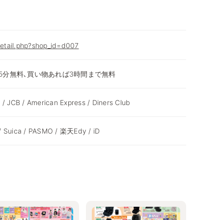
/detail.php?shop_id=d007
 15分無料､買い物あれば3時間まで無料
 / JCB / American Express / Diners Club
/ Suica / PASMO / 楽天Edy / iD