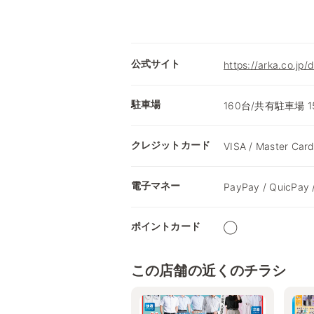
公式サイト
https://arka.co.jp
駐車場
160台/共有駐車場
クレジットカード
VISA / Master Card
電子マネー
PayPay / QuicPay 
ポイントカード
◯
この店舗の近くのチラシ