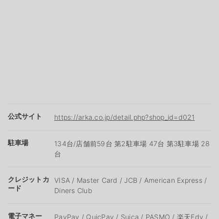
公式サイト
https://arka.co.jp/detail.php?shop_id=d021
駐車場
134台/店舗前59台 第2駐車場 47台 第3駐車場 28
台
クレジットカ
VISA / Master Card / JCB / American Express /
ード
Diners Club
電子マネー
PayPay / QuicPay / Suica / PASMO / 楽天Edy /