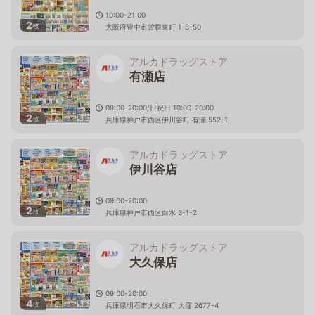
10:00-21:00
2
枚
大阪府豊中市曽根東町 1-8-50
アルカドラッグストア
有瀬店
09:00-20:00/日祝日 10:00-20:00
2
枚
兵庫県神戸市西区伊川谷町 有瀬 552-1
アルカドラッグストア
伊川谷店
09:00-20:00
2
枚
兵庫県神戸市西区白水 3-1-2
アルカドラッグストア
大久保店
09:00-20:00
4
枚
兵庫県明石市大久保町 大窪 2677-4