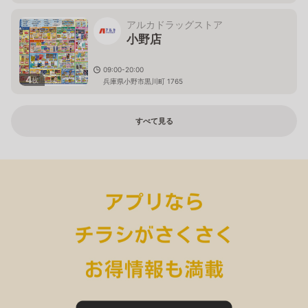
アルカドラッグストア
小野店
09:00-20:00
4
枚
兵庫県小野市黒川町 1765
すべて見る