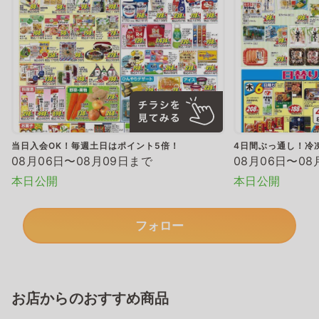
当日入会OK！毎週土日はポイント5倍！
4日間ぶっ通し！冷
08月06日〜08月09日まで
08月06日〜08
本日公開
本日公開
フォロー
お店からのおすすめ商品