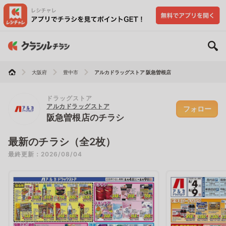
大阪府
豊中市
アルカドラッグストア 阪急曽根店
ドラッグストア
アルカドラッグストア
フォロー
阪急曽根店のチラシ
最新のチラシ（全2枚）
最終更新：2026/08/04