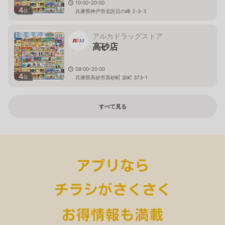
10:00-20:00
4
枚
兵庫県神戸市北区日の峰 2-3-3
アルカドラッグストア
高砂店
09:00-20:00
4
枚
兵庫県高砂市高砂町 栄町 373-1
すべて見る