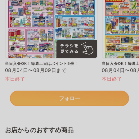
当日入会OK！毎週土日はポイント5倍！
当日入会OK！毎週
08月04日〜08月09日まで
08月04日〜08
本日終了
本日終了
フォロー
お店からのおすすめ商品