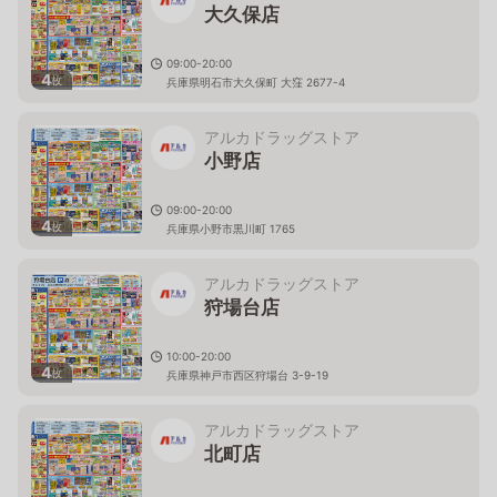
大久保店
09:00-20:00
4
枚
兵庫県明石市大久保町 大窪 2677-4
アルカドラッグストア
小野店
09:00-20:00
4
枚
兵庫県小野市黒川町 1765
アルカドラッグストア
狩場台店
10:00-20:00
4
枚
兵庫県神戸市西区狩場台 3-9-19
アルカドラッグストア
北町店