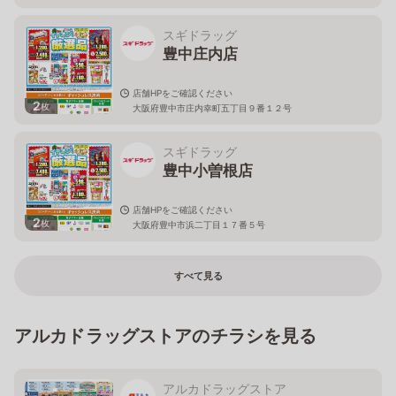
スギドラッグ
豊中庄内店
店舗HPをご確認ください
2
枚
大阪府豊中市庄内幸町五丁目９番１２号
スギドラッグ
豊中小曽根店
店舗HPをご確認ください
2
枚
大阪府豊中市浜二丁目１７番５号
すべて見る
アルカドラッグストアのチラシを見る
アルカドラッグストア