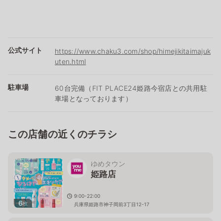
公式サイト
https://www.chaku3.com/shop/himejikitaimajuk
uten.html
駐車場
60台完備（FIT PLACE24姫路今宿店との共用駐
車場となっております）
この店舗の近くのチラシ
ゆめタウン
姫路店
9:00-22:00
6
枚
兵庫県姫路市神子岡前3丁目12-17