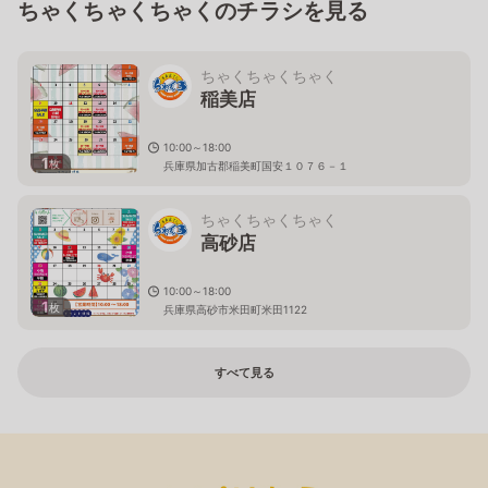
ちゃくちゃくちゃくのチラシを見る
ちゃくちゃくちゃく
稲美店
10:00～18:00
1
枚
兵庫県加古郡稲美町国安１０７６－１
ちゃくちゃくちゃく
高砂店
10:00～18:00
1
枚
兵庫県高砂市米田町米田1122
すべて見る