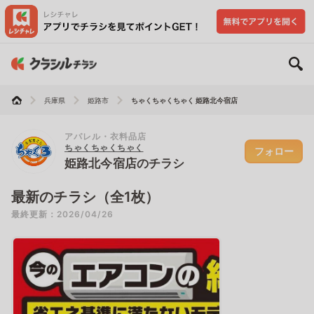
兵庫県
姫路市
ちゃくちゃくちゃく 姫路北今宿店
アパレル・衣料品店
ちゃくちゃくちゃく
フォロー
姫路北今宿店のチラシ
最新のチラシ（全1枚）
最終更新：2026/04/26