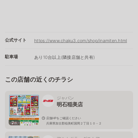
公式サイト
https://www.chaku3.com/shop/inamiten.html
駐車場
あり10台以上(隣接店舗と共有)
この店舗の近くのチラシ
ジャパン
明石稲美店
店舗HPをご確認ください
2
枚
兵庫県加古郡稲美町国岡２丁目１０－２