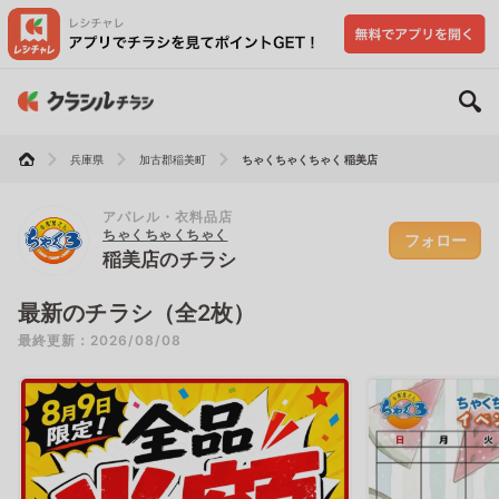
兵庫県
加古郡稲美町
ちゃくちゃくちゃく 稲美店
アパレル・衣料品店
ちゃくちゃくちゃく
フォロー
稲美店のチラシ
最新のチラシ（全2枚）
最終更新：2026/08/08