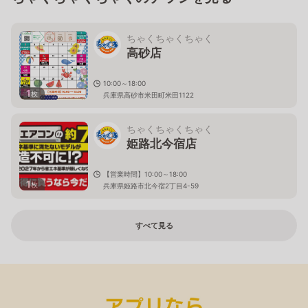
ちゃくちゃくちゃく
高砂店
10:00～18:00
1
枚
兵庫県高砂市米田町米田1122
ちゃくちゃくちゃく
姫路北今宿店
【営業時間】10:00～18:00
1
枚
兵庫県姫路市北今宿2丁目4-59
すべて見る