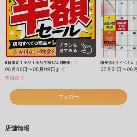
9日限定！全品！全品半額SALE開催！！
稲美店8月イベカレ
08月08日〜08月09日まで
07月31日〜08
本日終了
フォロー
店舗情報