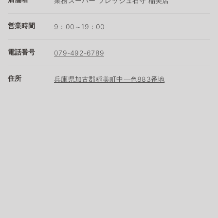
業務スーパー フレッシュ石守 稲美店
営業時間
9：00～19：00
電話番号
079-492-6789
住所
兵庫県加古郡稲美町中一色883番地