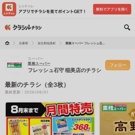
兵庫県
加古郡稲美町
業務スーパー フレッシュ石...
スーパー
業務スーパー
フォロー
フレッシュ石守 稲美店のチラシ
最新のチラシ（全3枚）
最終更新：2026/08/01