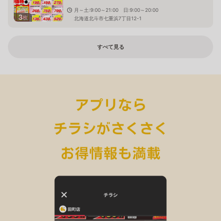
月～土:9:00～21:00 日:9:00～20:00
3
枚
北海道北斗市七重浜7丁目12-1
すべて見る