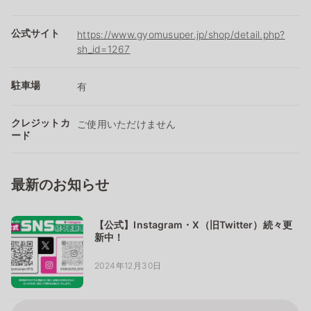
公式サイト
https://www.gyomusuper.jp/shop/detail.php?
sh_id=1267
駐車場
有
クレジットカ
ご使用いただけません
ード
最新のお知らせ
【公式】Instagram・X（旧Twitter）続々更
新中！
2024年12月30日