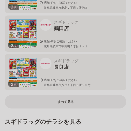
店舗HPをご確認ください
2
枚
岐阜県岐阜市北島７丁目３番地８
スギドラッグ
鶴田店
店舗HPをご確認ください
2
枚
岐阜県岐阜市鶴田町２丁目１－１
スギドラッグ
長良店
店舗HPをご確認ください
2
枚
岐阜県岐阜市八代１丁目６番２０号
すべて見る
スギドラッグのチラシを見る