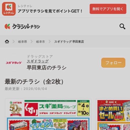
岐阜県
岐阜市
スギドラッグ 早田東店
ドラッグストア
スギドラッグ
フォロー
早田東店のチラシ
最新のチラシ（全2枚）
最終更新：2026/08/04