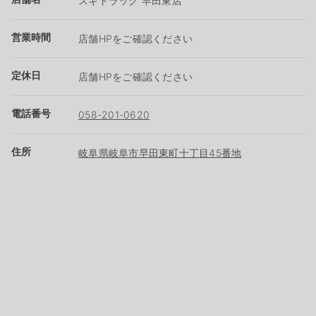
スギドラッグ 早田東店
営業時間
店舗HPをご確認ください
定休日
店舗HPをご確認ください
電話番号
058-201-0620
住所
岐阜県岐阜市早田東町十丁目45番地