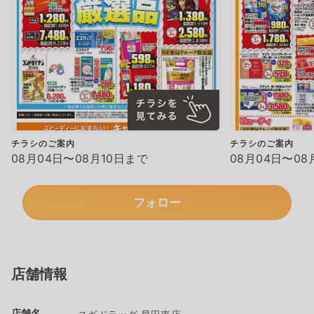
チラシのご案内
チラシのご案内
08月04日〜08月10日まで
08月04日〜08
フォロー
店舗情報
店舗名