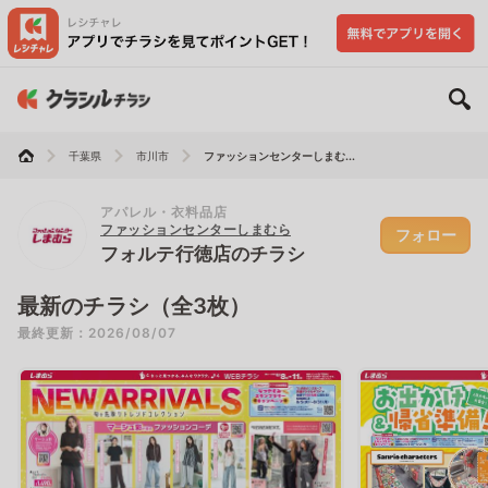
千葉県
市川市
ファッションセンターしまむ...
アパレル・衣料品店
ファッションセンターしまむら
フォロー
フォルテ行徳店のチラシ
最新のチラシ（全3枚）
最終更新：2026/08/07