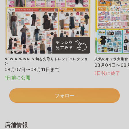
NEW ARRIVALS 旬を先取りトレンドコレクショ
人気のキャラ大集合
ン
08月04日〜08
08月07日〜08月11日まで
1日後に終了
1日前に公開
フォロー
店舗情報