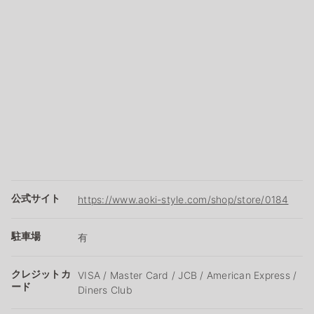
公式サイト
https://www.aoki-style.com/shop/store/0184
駐車場
有
クレジットカ
VISA / Master Card / JCB / American Express /
ード
Diners Club