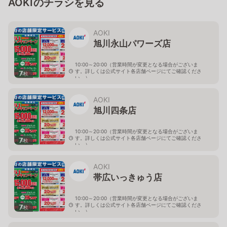
AOKIのチラシを見る
AOKI
旭川永山パワーズ店
10:00～20:00（営業時間が変更となる場合がございま
す。詳しくは公式サイト各店舗ページにてご確認くださ
7
枚
い。）
北海道旭川市永山１１条4-119-51
AOKI
旭川四条店
10:00～20:00（営業時間が変更となる場合がございま
す。詳しくは公式サイト各店舗ページにてご確認くださ
7
枚
い。）
北海道旭川市４条西2-2-3
AOKI
帯広いっきゅう店
10:00～20:00（営業時間が変更となる場合がございま
す。詳しくは公式サイト各店舗ページにてご確認くださ
7
枚
い。）
北海道帯広市西十九条南3-55-18