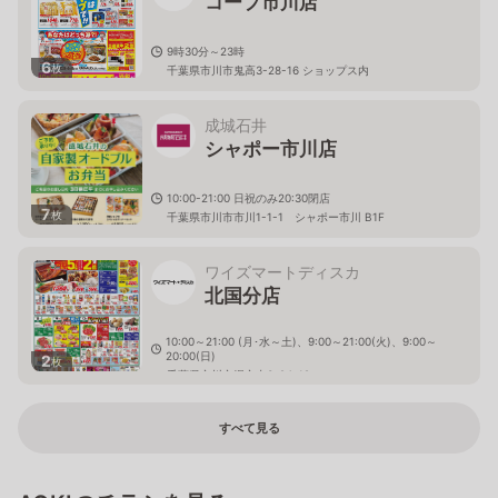
コープ市川店
9時30分～23時
6
枚
千葉県市川市鬼高3-28-16 ショップス内
成城石井
シャポー市川店
10:00-21:00 日祝のみ20:30閉店
7
枚
千葉県市川市市川1-1-1 シャポー市川 B1F
ワイズマートディスカ
北国分店
10:00～21:00 (月･水～土)、9:00～21:00(火)、9:00～
20:00(日)
2
枚
千葉県市川市堀之内3-24-19
すべて見る