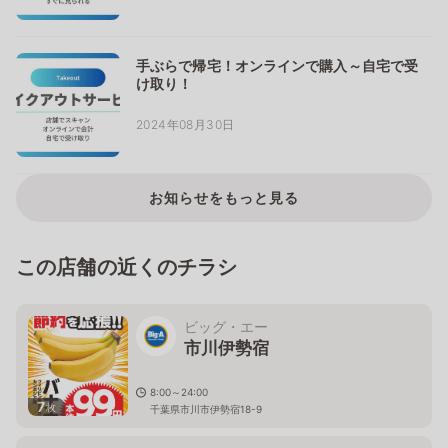
手ぶらで帰宅！オンラインで購入～自宅で受
け取り！
2024年08月30日
お知らせをもっと見る
この店舗の近くのチラシ
ビッグ・エー
市川伊勢宿
8:00～24:00
7
枚
千葉県市川市伊勢宿18-9