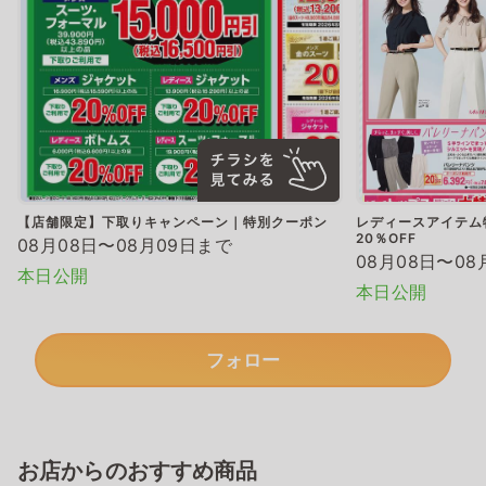
【店舗限定】下取りキャンペーン｜特別クーポン
レディースアイテム
20％OFF
08月08日〜08月09日まで
08月08日〜08
本日公開
本日公開
フォロー
お店からのおすすめ商品