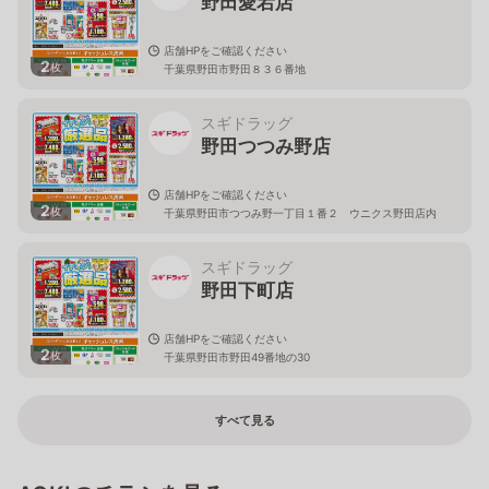
野田愛宕店
店舗HPをご確認ください
2
枚
千葉県野田市野田８３６番地
スギドラッグ
野田つつみ野店
店舗HPをご確認ください
2
枚
千葉県野田市つつみ野一丁目１番２ ウニクス野田店内
スギドラッグ
野田下町店
店舗HPをご確認ください
2
枚
千葉県野田市野田49番地の30
すべて見る