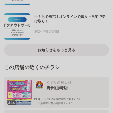
手ぶらで帰宅！オンラインで購入～自宅で受
け取り！
2024年08月30日
お知らせをもっと見る
この店舗の近くのチラシ
くすりの福太郎
野田山崎店
詳しくはHPの店舗情報をご覧ください
34
枚
千葉県野田市山崎新町１－１２