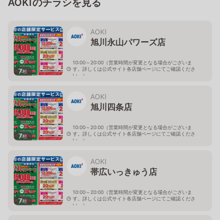
AOKIのチラシを見る
AOKI
旭川永山パワーズ店
10:00～20:00（営業時間が変更となる場合がございま
す。詳しくは公式サイト各店舗ページにてご確認くださ
7
枚
い。）
北海道旭川市永山１１条4-119-51
AOKI
旭川四条店
10:00～20:00（営業時間が変更となる場合がございま
す。詳しくは公式サイト各店舗ページにてご確認くださ
7
枚
い。）
北海道旭川市４条西2-2-3
AOKI
帯広いっきゅう店
10:00～20:00（営業時間が変更となる場合がございま
す。詳しくは公式サイト各店舗ページにてご確認くださ
7
枚
い。）
北海道帯広市西十九条南3-55-18