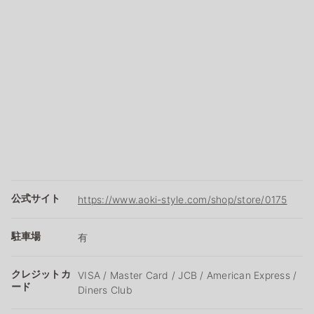
公式サイト
https://www.aoki-style.com/shop/store/0175
駐車場
有
クレジットカ
VISA / Master Card / JCB / American Express /
ード
Diners Club