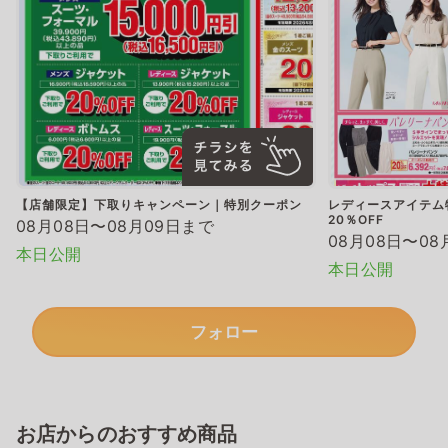
【店舗限定】下取りキャンペーン｜特別クーポン
レディースアイテム
20％OFF
08月08日〜08月09日まで
08月08日〜08
本日公開
本日公開
フォロー
お店からのおすすめ商品