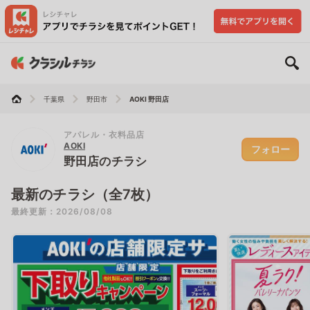
千葉県
野田市
AOKI 野田店
アパレル・衣料品店
AOKI
フォロー
野田店のチラシ
最新のチラシ（全7枚）
最終更新：2026/08/08