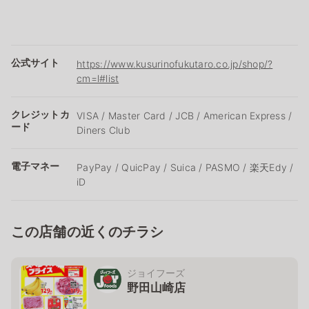
公式サイト
https://www.kusurinofukutaro.co.jp/shop/?
cm=l#list
クレジットカ
VISA / Master Card / JCB / American Express /
ード
Diners Club
電子マネー
PayPay / QuicPay / Suica / PASMO / 楽天Edy /
iD
この店舗の近くのチラシ
ジョイフーズ
野田山崎店