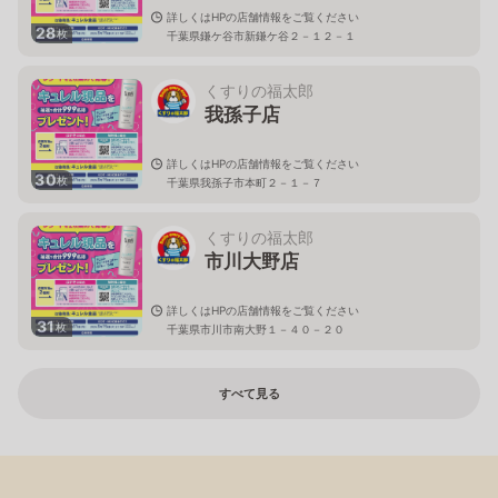
詳しくはHPの店舗情報をご覧ください
28
枚
千葉県鎌ケ谷市新鎌ケ谷２－１２－１
くすりの福太郎
我孫子店
詳しくはHPの店舗情報をご覧ください
30
枚
千葉県我孫子市本町２－１－７
くすりの福太郎
市川大野店
詳しくはHPの店舗情報をご覧ください
31
枚
千葉県市川市南大野１－４０－２０
すべて見る