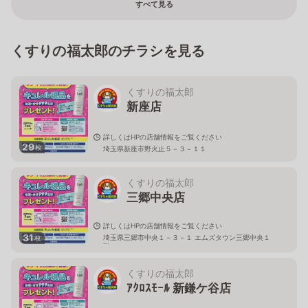
すべて見る
くすりの福太郎のチラシを見る
くすりの福太郎
新座店
詳しくはHPの店舗情報をご覧ください
29
枚
埼玉県新座市野火止５－３－１１
くすりの福太郎
三郷中央店
詳しくはHPの店舗情報をご覧ください
31
埼玉県三郷市中央１－３－１ エムズタウン三郷中央１
枚
階
くすりの福太郎
ｱｸﾛｽﾓｰﾙ 新鎌ケ谷店