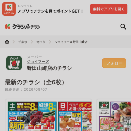
千葉県
野田市
ジョイフーズ 野田山崎店
スーパー
ジョイフーズ
フォロー
野田山崎店のチラシ
最新のチラシ（全6枚）
最終更新：2026/08/07