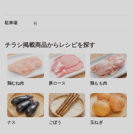
駐車場
有
チラシ掲載商品からレシピを探す
鶏むね肉
豚ロース
鶏もも肉
ナス
ごぼう
玉ねぎ