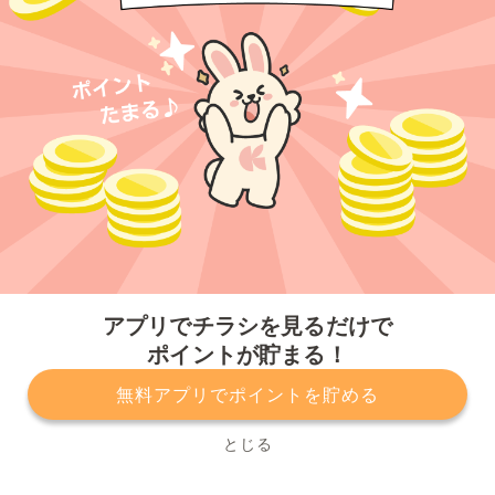
今すぐアプリをダウンロードする
アプリでチラシを見るだけで
ポイントが貯まる！
無料アプリでポイントを貯める
プライバシーポリシー
利用規約
運営会社
サービスに関してのお問い合わせ
チラシ掲載をお考えの方
とじる
Copyright© Kurashiru, Inc. All Rights Reserved.