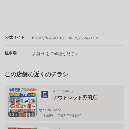
公式サイト
https://www.sugi-net.jp/stores/739
駐車場
店舗HPをご確認ください
この店舗の近くのチラシ
ヤマダデンキ
アウトレット野田店
10:00～20:00
12
枚
千葉県野田市柳沢279番地の1