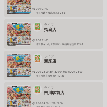
9:00-21:00
4
枚
埼玉県越谷市北越谷2-38-8
ライフ
指扇店
9:30-21:00
4
枚
埼玉県さいたま市西区大字指扇領別所355-1
ライフ
新座店
9:30-24:00(2階-22:00) 土日祝9:00-24:00
4
枚
埼玉県新座市栗原4-12-25
ライフ
吉川駅前店
9:00-24:00(1,2階-21:00)
4
枚