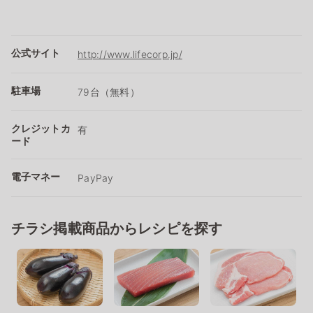
公式サイト
http://www.lifecorp.jp/
駐車場
79台（無料）
クレジットカ
有
ード
電子マネー
PayPay
チラシ掲載商品からレシピを探す