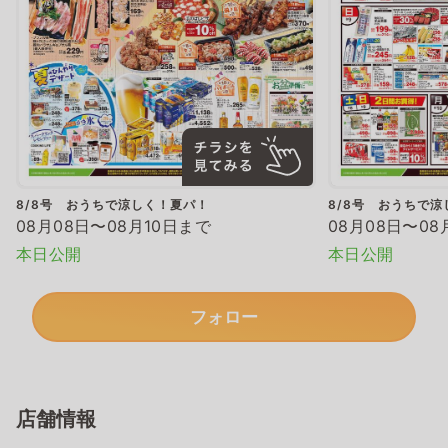
8/8号 おうちで涼しく！夏パ！
8/8号 おうちで
08月08日〜08月10日まで
08月08日〜08
本日公開
本日公開
フォロー
店舗情報