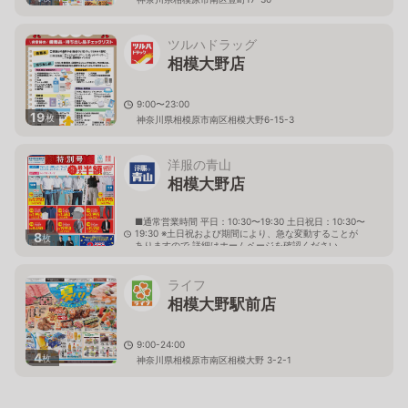
ツルハドラッグ
相模大野店
9:00〜23:00
19
枚
神奈川県相模原市南区相模大野6-15-3
洋服の青山
相模大野店
■通常営業時間 平日：10:30〜19:30 土日祝日：10:30〜
19:30 ※土日祝および期間により、急な変動することが
8
枚
ありますので 詳細はホームページを確認ください
神奈川県相模原市南区豊町15番6号
ライフ
相模大野駅前店
9:00-24:00
4
枚
神奈川県相模原市南区相模大野 3-2-1