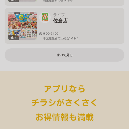
埼玉県吉川市保1-13-3
ライフ
佐倉店
9:00-21:00
4
枚
千葉県佐倉市大崎台1-18-4
すべて見る