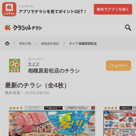
神奈川県
相模原市南区
ライフ 相模原若松店
スーパー
ライフ
フォロー
相模原若松店のチラシ
最新のチラシ（全4枚）
最終更新：2026/08/08