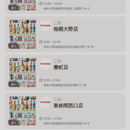
10:00～23:00
4
枚
神奈川県相模原市南区上鶴間7-4-3
三和
相模大野店
9:00～22:00
4
枚
神奈川県相模原市南区相模大野7-9-15
三和
豊町店
9:00～21:00
4
枚
神奈川県相模原市南区豊町17-30
三和
東林間西口店
10:00～21:00
4
枚
神奈川県相模原市南区東林間5-6-6