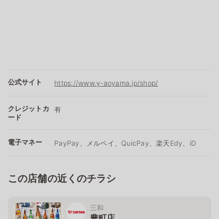
公式サイト
https://www.y-aoyama.jp/shop/
クレジットカ
有
ード
電子マネー
PayPay、メルペイ、QuicPay、楽天Edy、iD
この店舗の近くのチラシ
三和
豊町店