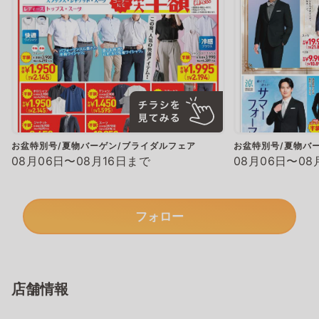
お盆特別号/夏物バーゲン/ブライダルフェア
お盆特別号/夏物バ
08月06日〜08月16日まで
08月06日〜08
フォロー
店舗情報