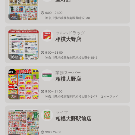
9:00～21:00
4
枚
神奈川県相模原市南区豊町17-30
ツルハドラッグ
相模大野店
9:00〜23:00
16
枚
神奈川県相模原市南区相模大野6-15-3
業務スーパー
相模大野店
9:00～21:00
3
神奈川県相模原市南区相模大野4-5-17 ロビーファイ
枚
ブ内
ライフ
相模大野駅前店
9:00-24:00