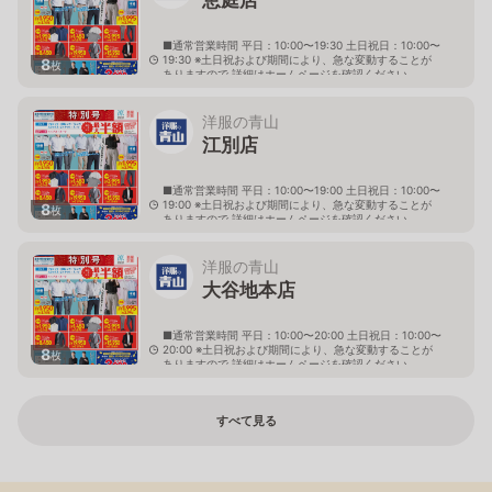
■通常営業時間 平日：10:00〜19:30 土日祝日：10:00〜
19:30 ※土日祝および期間により、急な変動することが
8
枚
ありますので 詳細はホームページを確認ください
北海道恵庭市黄金南六丁目10番地の5
洋服の青山
江別店
■通常営業時間 平日：10:00〜19:00 土日祝日：10:00〜
19:00 ※土日祝および期間により、急な変動することが
8
枚
ありますので 詳細はホームページを確認ください
北海道江別市幸町10番地1
洋服の青山
大谷地本店
■通常営業時間 平日：10:00〜20:00 土日祝日：10:00〜
20:00 ※土日祝および期間により、急な変動することが
8
枚
ありますので 詳細はホームページを確認ください
北海道札幌市厚別区大谷地西二丁目1番7号
すべて見る