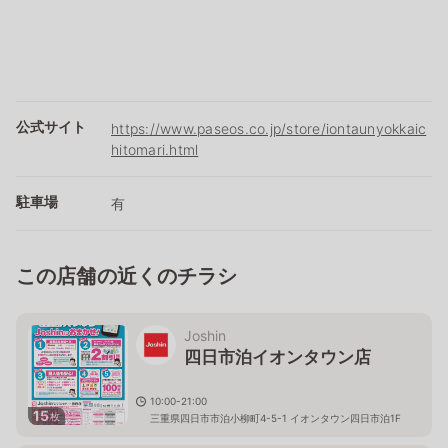
公式サイト
https://www.paseos.co.jp/store/iontaunyokkaic
hitomari.html
駐車場
有
この店舗の近くのチラシ
Joshin
四日市泊イオンタウン店
10:00-21:00
15
枚
三重県四日市市泊小柳町4-5-1 イオンタウン四日市泊1F