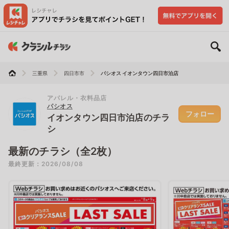
三重県
四日市市
パシオス イオンタウン四日市泊店
アパレル・衣料品店
パシオス
フォロー
イオンタウン四日市泊店のチラ
シ
最新のチラシ（全2枚）
最終更新：2026/08/08