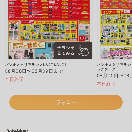
パシオスクリアランスLASTSALE！
パシオスクリアランス
ラクターズ
08月08日〜08月09日まで
08月05日〜08
本日終了
本日終了
フォロー