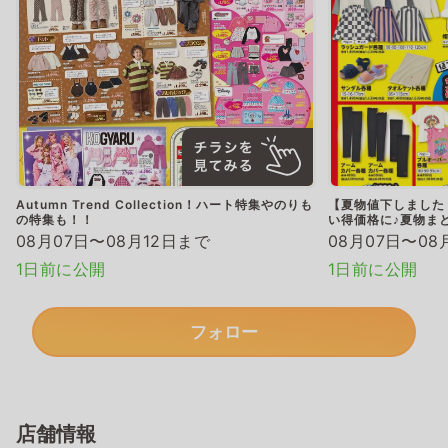
Autumn Trend Collection！ハート特集やのりも
【夏物値下しました
の特集も！！
い得価格に♪夏物ま
08月07日〜08月12日まで
08月07日〜08
1日前に公開
1日前に公開
フォロー
店舗情報