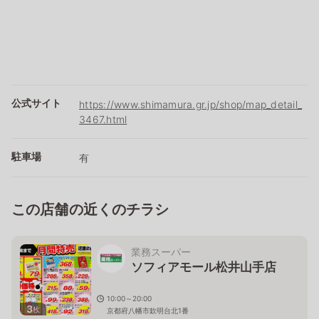
公式サイト
https://www.shimamura.gr.jp/shop/map_detail_
3467.html
駐車場
有
この店舗の近くのチラシ
業務スーパー
ソフィアモール松井山手店
10:00～20:00
3
枚
京都府八幡市欽明台北1番