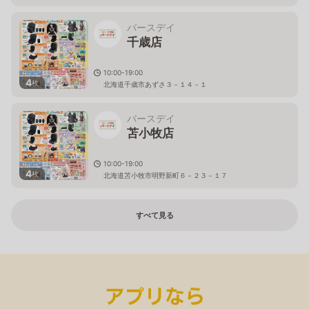
バースデイ
千歳店
10:00-19:00
4
枚
北海道千歳市あずさ３－１４－１
バースデイ
苫小牧店
10:00-19:00
4
枚
北海道苫小牧市明野新町６－２３－１７
すべて見る