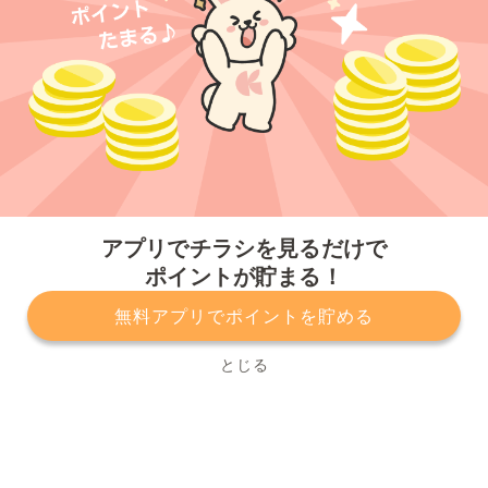
今すぐアプリをダウンロードする
アプリでチラシを見るだけで
ポイントが貯まる！
無料アプリでポイントを貯める
プライバシーポリシー
利用規約
運営会社
サービスに関してのお問い合わせ
チラシ掲載をお考えの方
とじる
Copyright© Kurashiru, Inc. All Rights Reserved.