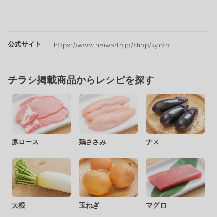
公式サイト
https://www.heiwado.jp/shop/kyoto
チラシ掲載商品からレシピを探す
豚ロース
鶏ささみ
ナス
大根
玉ねぎ
マグロ