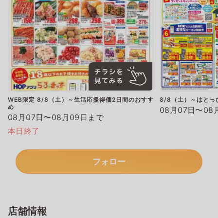
WEB限定 8/8（土）～生活応援得価2日間のおすす
8/8（土）～はと
め
08月07日〜08
08月07日〜08月09日まで
本日終了
フォロー
店舗情報