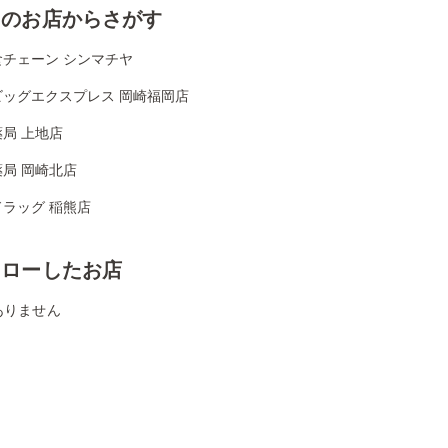
くのお店からさがす
食チェーン シンマチヤ
ビッグエクスプレス 岡崎福岡店
局 上地店
局 岡崎北店
ラッグ 稲熊店
ォローしたお店
ありません