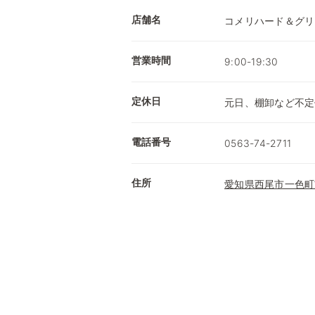
店舗名
コメリハード＆グリ
営業時間
9:00-19:30
定休日
元日、棚卸など不定
電話番号
0563-74-2711
住所
愛知県西尾市一色町前