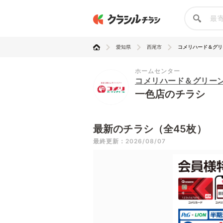
愛知県
西尾市
コメリハード＆グリ
ホームセンター
コメリハード＆グリー
一色店のチラシ
最新のチラシ（全45枚）
最終更新：2026/08/07