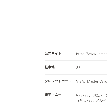
公式サイト
https://www.komer
駐車場
38
クレジットカード
VISA、Master Car
電子マネー
PayPay、ｄ払い、楽
うちょPay、メルペ