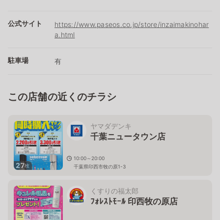
公式サイト
https://www.paseos.co.jp/store/inzaimakinohar
a.html
駐車場
有
この店舗の近くのチラシ
ヤマダデンキ
千葉ニュータウン店
10:00～20:00
27
枚
千葉県印西市牧の原1-3
くすりの福太郎
ﾌｫﾚｽﾄﾓｰﾙ 印西牧の原店