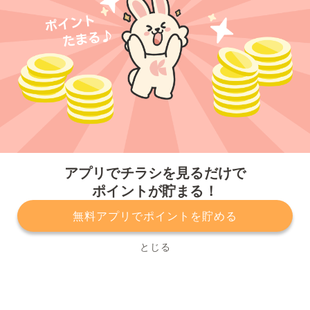
今すぐアプリをダウンロードする
アプリでチラシを見るだけで
ポイントが貯まる！
無料アプリでポイントを貯める
プライバシーポリシー
利用規約
運営会社
サービスに関してのお問い合わせ
チラシ掲載をお考えの方
とじる
Copyright© Kurashiru, Inc. All Rights Reserved.