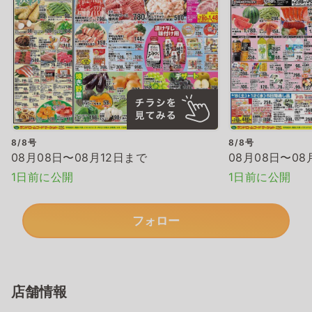
8/8号
8/8号
08月08日〜08月12日まで
08月08日〜08
1日前に公開
1日前に公開
フォロー
店舗情報