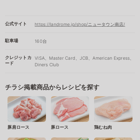
公式サイト
https://landrome.jp/shop/ニュータウン南店/
駐車場
160台
クレジットカ
VISA、Master Card、JCB、American Express、
ード
Diners Club
チラシ掲載商品からレシピを探す
豚肩ロース
豚ロース
鶏むね肉