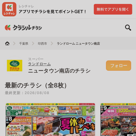
千葉県
印西市
ランドローム ニュータウン南店
スーパー
ランドローム
フォロー
ニュータウン南店のチラシ
最新のチラシ（全8枚）
最終更新：2026/08/08