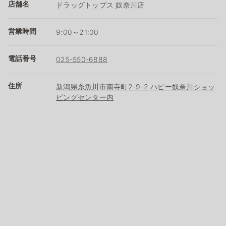
店舗名
ドラッグトップス 奴奈川店
営業時間
9:00～21:00
電話番号
025-550-6888
住所
新潟県糸魚川市南寺町2-9-2 ハピー奴奈川ショッ
ピングセンター内