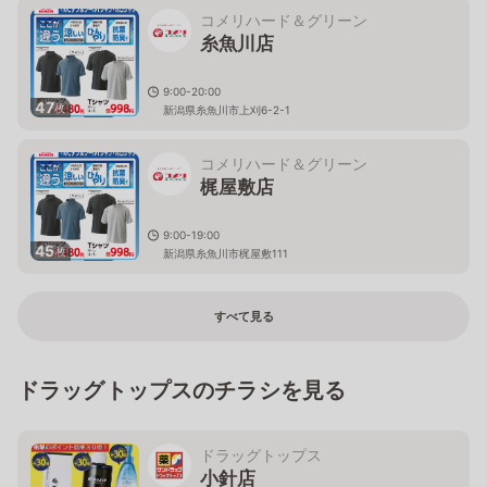
コメリハード＆グリーン
糸魚川店
9:00-20:00
47
枚
新潟県糸魚川市上刈6-2-1
コメリハード＆グリーン
梶屋敷店
9:00-19:00
45
枚
新潟県糸魚川市梶屋敷111
すべて見る
ドラッグトップスのチラシを見る
ドラッグトップス
小針店