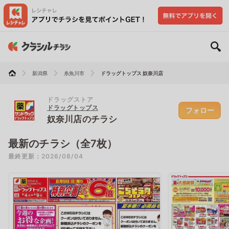
新潟県
糸魚川市
ドラッグトップス 奴奈川店
ドラッグストア
ドラッグトップス
フォロー
奴奈川店のチラシ
最新のチラシ（全7枚）
最終更新：2026/08/04