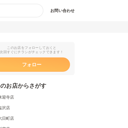
お問い合わせ
このお店をフォローしておくと
次回すぐにチラシがチェックできます！
フォロー
くのお店からさがす
来迎寺店
塩沢店
六日町店