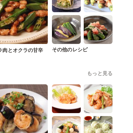
その他のレシピ
ラ肉とオクラの甘辛
もっと見る