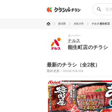
新潟県
糸魚川市
ナルス 能生町店
スーパー
ナルス
能生町店のチラシ
最新のチラシ（全2枚）
最終更新：2026/08/08