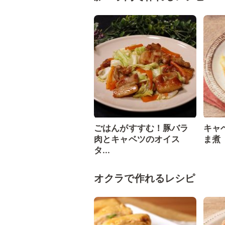
ごはんがすすむ！豚バラ
キャ
肉とキャベツのオイス
ま煮
タ...
オクラで作れるレシピ