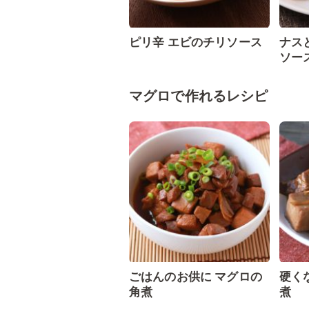
ピリ辛 エビのチリソース
ナス
ソー
マグロで作れるレシピ
ごはんのお供に マグロの
硬く
角煮
煮