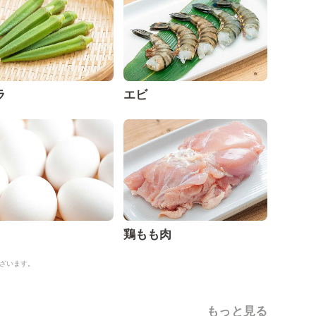
ラ
エビ
鶏もも肉
ざいます。
もっと見る