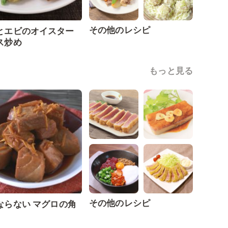
その他のレシピ
とエビのオイスター
ス炒め
もっと見る
その他のレシピ
ならない マグロの角