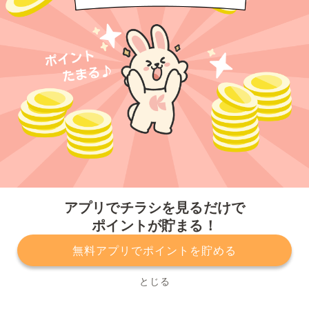
今すぐアプリをダウンロードする
アプリでチラシを見るだけで
ポイントが貯まる！
無料アプリでポイントを貯める
プライバシーポリシー
利用規約
運営会社
サービスに関してのお問い合わせ
チラシ掲載をお考えの方
とじる
Copyright© Kurashiru, Inc. All Rights Reserved.