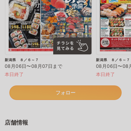
新潟県 ８／６～７
新潟県 ８／６～７
08月06日〜08月07日まで
08月06日〜08
本日終了
本日終了
フォロー
店舗情報