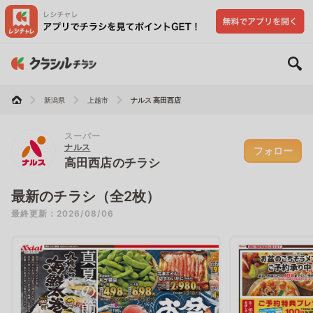
新潟県
上越市
ナルス 高田西店
スーパー
ナルス
フォロー
高田西店のチラシ
最新のチラシ（全2枚）
最終更新：2026/08/06