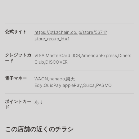
公式サイト
https://ptl.zchain.co.jp/store/5671?
store_group_id=1
クレジットカ
VISA,MasterCard,JCB,AmericanExpress,Diners
ード
Club,DISCOVER
電子マネー
WAON,nanaco,楽天
Edy,QuicPay,applePay,Suica,PASMO
ポイントカー
あり
ド
この店舗の近くのチラシ