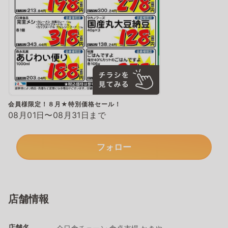
会員様限定！８月★特別価格セール！
08月01日〜08月31日まで
フォロー
店舗情報
店舗名