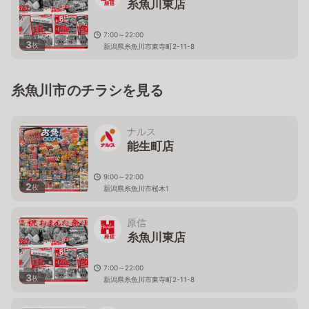
糸魚川東店
7:00～22:00
3
枚
新潟県糸魚川市東寺町2-11-8
糸魚川市のチラシを見る
ナルス
能生町店
9:00～22:00
2
枚
新潟県糸魚川市桜木1
原信
糸魚川東店
7:00～22:00
3
枚
新潟県糸魚川市東寺町2-11-8