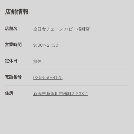
店舗情報
店舗名
全日食チェーン ハピー横町店
営業時間
9:30〜21:30
定休日
無休
電話番号
025-550-4125
住所
新潟県糸魚川市横町2‐238‐1