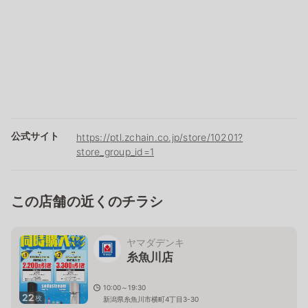
公式サイト
https://ptl.zchain.co.jp/store/10201?
store_group_id=1
この店舗の近くのチラシ
ヤマダデンキ
糸魚川店
10:00～19:30
22
枚
新潟県糸魚川市横町4丁目3-30