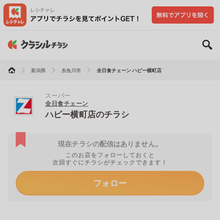
新潟県
糸魚川市
全日食チェーン ハピー横町店
スーパー
全日食チェーン
ハピー横町店のチラシ
現在チラシの配信はありません。
このお店をフォローしておくと
次回すぐにチラシがチェックできます！
フォロー