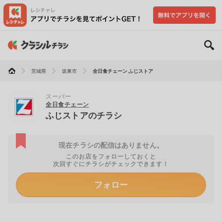
茨城県
坂東市
全日食チェーン ふじストア
スーパー
全日食チェーン
ふじストアのチラシ
現在チラシの配信はありません。
このお店をフォローしておくと
次回すぐにチラシがチェックできます！
フォロー