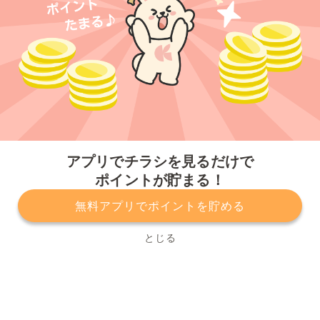
今すぐアプリをダウンロードする
アプリでチラシを見るだけで
ポイントが貯まる！
無料アプリでポイントを貯める
プライバシーポリシー
利用規約
運営会社
サービスに関してのお問い合わせ
チラシ掲載をお考えの方
とじる
Copyright© Kurashiru, Inc. All Rights Reserved.