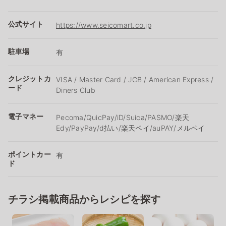
公式サイト
https://www.seicomart.co.jp
駐車場
有
クレジットカ
VISA / Master Card / JCB / American Express /
ード
Diners Club
電子マネー
Pecoma/QuicPay/iD/Suica/PASMO/楽天
Edy/PayPay/d払い/楽天ペイ/auPAY/メルペイ
ポイントカー
有
ド
チラシ掲載商品からレシピを探す