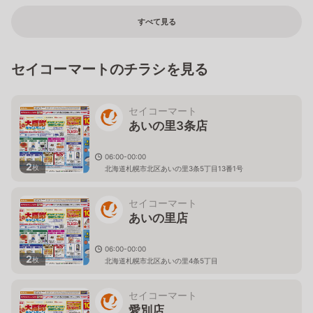
すべて見る
セイコーマートのチラシを見る
セイコーマート
あいの里3条店
06:00-00:00
2
枚
北海道札幌市北区あいの里3条5丁目13番1号
セイコーマート
あいの里店
06:00-00:00
2
枚
北海道札幌市北区あいの里4条5丁目
セイコーマート
愛別店