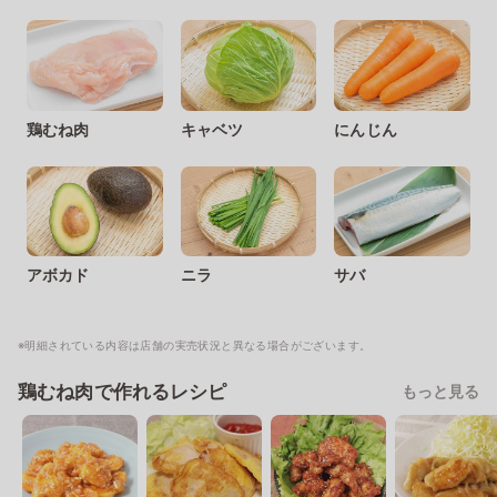
鶏むね肉
キャベツ
にんじん
アボカド
ニラ
サバ
※明細されている内容は店舗の実売状況と異なる場合がございます。
鶏むね肉で作れるレシピ
もっと見る