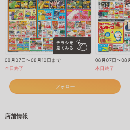
08月07日〜08月10日まで
08月07日〜08
本日終了
本日終了
フォロー
店舗情報